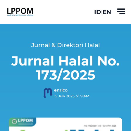
ID
EN
|
Jurnal & Direktori Halal
Jurnal Halal No.
173/2025
enrico
15 July 2025, 7:19 AM