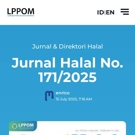
ID
EN
|
Jurnal & Direktori Halal
Jurnal Halal No.
171/2025
enrico
15 July 2025, 7:16 AM