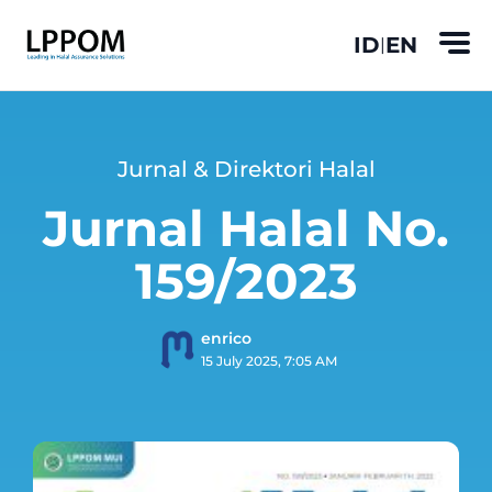
ID
EN
|
Jurnal & Direktori Halal
Jurnal Halal No.
159/2023
enrico
15 July 2025, 7:05 AM