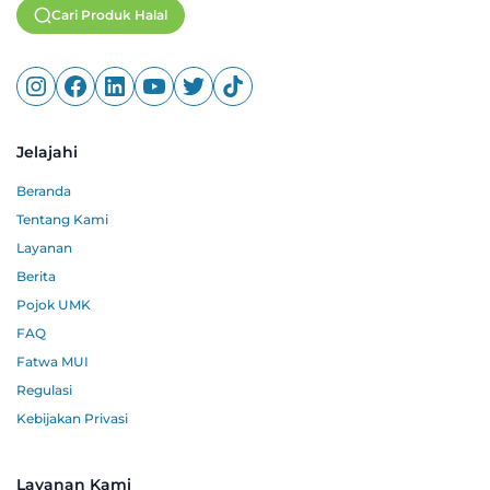
Cari Produk Halal
Jelajahi
Beranda
Tentang Kami
Layanan
Berita
Pojok UMK
FAQ
Fatwa MUI
Regulasi
Kebijakan Privasi
Layanan Kami