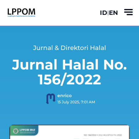
ID
EN
|
Jurnal & Direktori Halal
Jurnal Halal No.
156/2022
enrico
15 July 2025, 7:01 AM