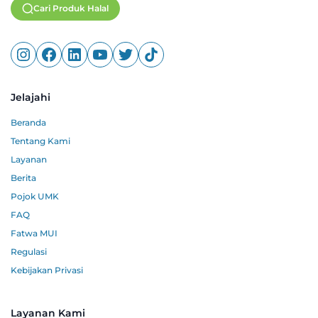
Cari Produk Halal
Jelajahi
Beranda
Tentang Kami
Layanan
Berita
Pojok UMK
FAQ
Fatwa MUI
Regulasi
Kebijakan Privasi
Layanan Kami