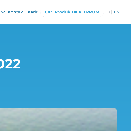
|
Kontak
Karir
Cari Produk Halal LPPOM
ID
EN
2022