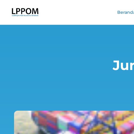
Berand
Jur