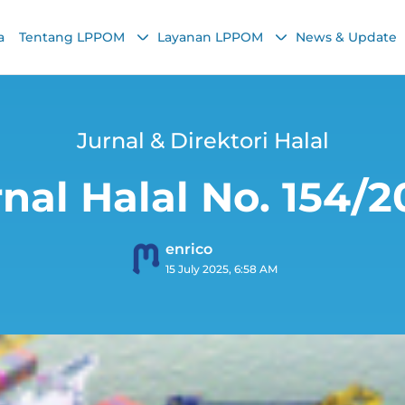
a
Tentang LPPOM
Layanan LPPOM
News & Update
Jurnal & Direktori Halal
nal Halal No. 154/
enrico
15 July 2025, 6:58 AM