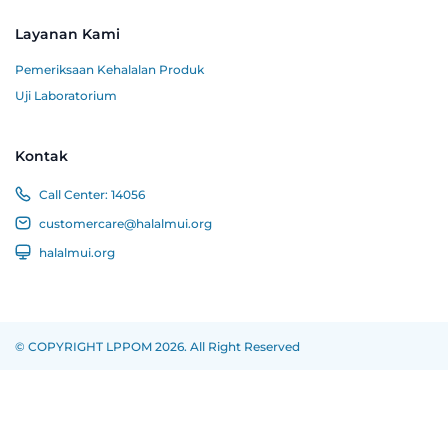
Layanan Kami
Pemeriksaan Kehalalan Produk
Uji Laboratorium
Kontak
Call Center:
14056
customercare@halalmui.org
halalmui.org
© COPYRIGHT LPPOM 2026. All Right Reserved