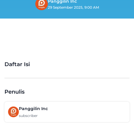
Panggilin Inc
29 September 2025, 9:00 AM
Daftar Isi
Penulis
Panggilin Inc
subscriber