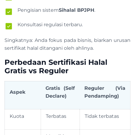
Pengisian sistem
Sihalal BPJPH
.
Konsultasi regulasi terbaru.
Singkatnya: Anda fokus pada bisnis, biarkan urusan
sertifikat halal ditangani oleh ahlinya.
Perbedaan Sertifikasi Halal
Gratis vs Reguler
Gratis (Self
Reguler (Via
Aspek
Declare)
Pendamping)
Kuota
Terbatas
Tidak terbatas