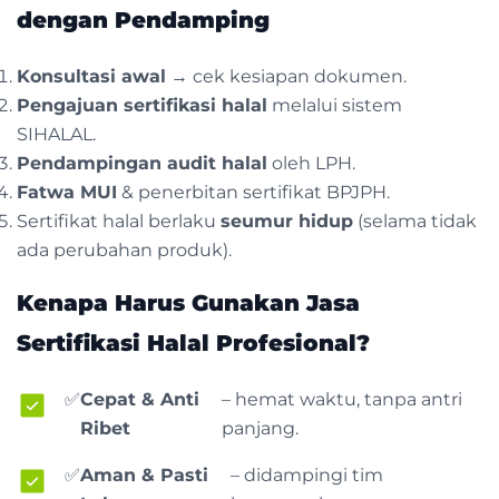
dengan Pendamping
Konsultasi awal
→ cek kesiapan dokumen.
Pengajuan sertifikasi halal
melalui sistem
SIHALAL.
Pendampingan audit halal
oleh LPH.
Fatwa MUI
& penerbitan sertifikat BPJPH.
Sertifikat halal berlaku
seumur hidup
(selama tidak
ada perubahan produk).
Kenapa Harus Gunakan Jasa
Sertifikasi Halal Profesional?
✅
Cepat & Anti
– hemat waktu, tanpa antri
Ribet
panjang.
✅
Aman & Pasti
– didampingi tim