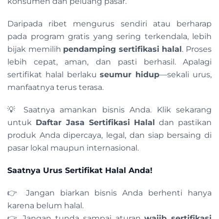
konsumen dan peluang pasar.
Daripada ribet mengurus sendiri atau berharap
pada program gratis yang sering terkendala, lebih
bijak memilih
pendamping sertifikasi halal
. Proses
lebih cepat, aman, dan pasti berhasil. Apalagi
sertifikat halal berlaku
seumur hidup
—sekali urus,
manfaatnya terus terasa.
💡 Saatnya amankan bisnis Anda. Klik sekarang
untuk
Daftar Jasa Sertifikasi Halal
dan pastikan
produk Anda dipercaya, legal, dan siap bersaing di
pasar lokal maupun internasional.
Saatnya Urus Sertifikat Halal Anda!
👉 Jangan biarkan bisnis Anda berhenti hanya
karena belum halal.
👉 Jangan tunda sampai aturan
wajib sertifikasi