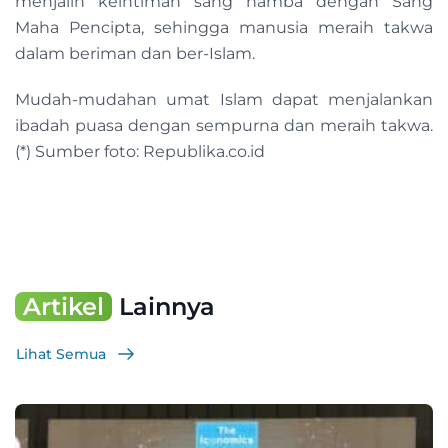
menjalin keintiman sang hamba dengan Sang
Maha Pencipta, sehingga manusia meraih takwa
dalam beriman dan ber-Islam.
Mudah-mudahan umat Islam dapat menjalankan
ibadah puasa dengan sempurna dan meraih takwa.
(*) Sumber foto: Republika.co.id
Artikel
Lainnya
Lihat Semua