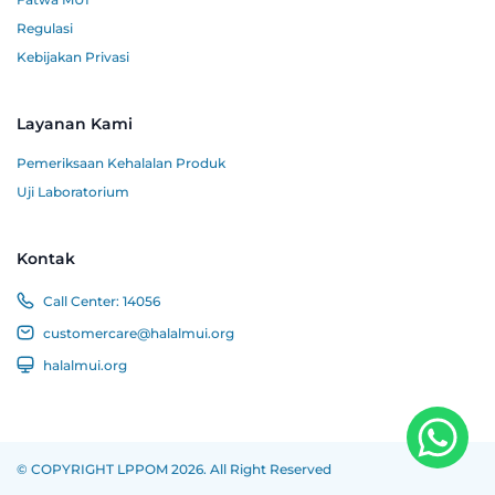
Regulasi
Kebijakan Privasi
Layanan Kami
Pemeriksaan Kehalalan Produk
Uji Laboratorium
Kontak
Call Center:
14056
customercare@halalmui.org
halalmui.org
© COPYRIGHT LPPOM 2026. All Right Reserved