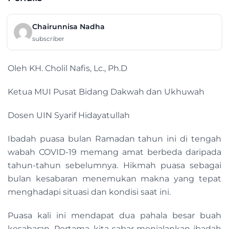
Chairunnisa Nadha
subscriber
Oleh KH. Cholil Nafis, Lc., Ph.D
Ketua MUI Pusat Bidang Dakwah dan Ukhuwah
Dosen UIN Syarif Hidayatullah
Ibadah puasa bulan Ramadan tahun ini di tengah
wabah COVID-19 memang amat berbeda daripada
tahun-tahun sebelumnya. Hikmah puasa sebagai
bulan kesabaran menemukan makna yang tepat
menghadapi situasi dan kondisi saat ini.
Puasa kali ini mendapat dua pahala besar buah
kesabaran. Pertama, kita sabar menjalankan ibadah