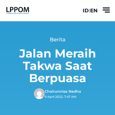
ID
EN
|
Berita
Jalan Meraih
Takwa Saat
Berpuasa
Chairunnisa Nadha
9 April 2022, 7:47 AM