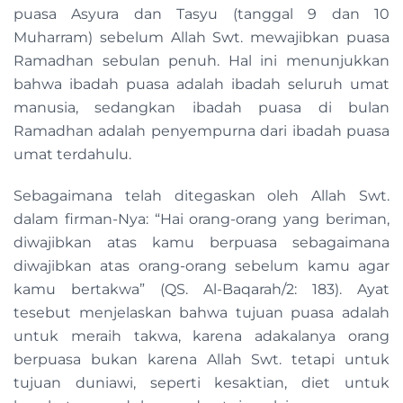
puasa Asyura dan Tasyu (tanggal 9 dan 10
Muharram) sebelum Allah Swt. mewajibkan puasa
Ramadhan sebulan penuh. Hal ini menunjukkan
bahwa ibadah puasa adalah ibadah seluruh umat
manusia, sedangkan ibadah puasa di bulan
Ramadhan adalah penyempurna dari ibadah puasa
umat terdahulu.
Sebagaimana telah ditegaskan oleh Allah Swt.
dalam firman-Nya: “Hai orang-orang yang beriman,
diwajibkan atas kamu berpuasa sebagaimana
diwajibkan atas orang-orang sebelum kamu agar
kamu bertakwa” (QS. Al-Baqarah/2: 183). Ayat
tesebut menjelaskan bahwa tujuan puasa adalah
untuk meraih takwa, karena adakalanya orang
berpuasa bukan karena Allah Swt. tetapi untuk
tujuan duniawi, seperti kesaktian, diet untuk