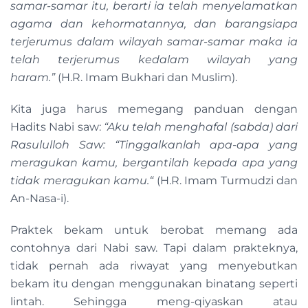
samar-samar itu, berarti ia telah menyelamatkan
agama dan kehormatannya, dan barangsiapa
terjerumus dalam wilayah samar-samar maka ia
telah terjerumus kedalam wilayah yang
haram.”
(H.R. Imam Bukhari dan Muslim).
Kita juga harus memegang panduan dengan
Hadits Nabi saw:
“Aku telah menghafal (sabda) dari
Rasululloh Saw: “Tinggalkanlah apa-apa yang
meragukan kamu, bergantilah kepada apa yang
tidak meragukan kamu.“
(H.R. Imam Turmudzi dan
An-Nasa-i).
Praktek bekam untuk berobat memang ada
contohnya dari Nabi saw. Tapi dalam prakteknya,
tidak pernah ada riwayat yang menyebutkan
bekam itu dengan menggunakan binatang seperti
lintah. Sehingga meng-qiyaskan atau