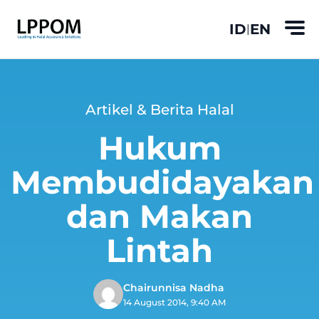
ID
EN
|
Artikel & Berita Halal
Hukum
Membudidayakan
dan Makan
Lintah
Chairunnisa Nadha
14 August 2014, 9:40 AM