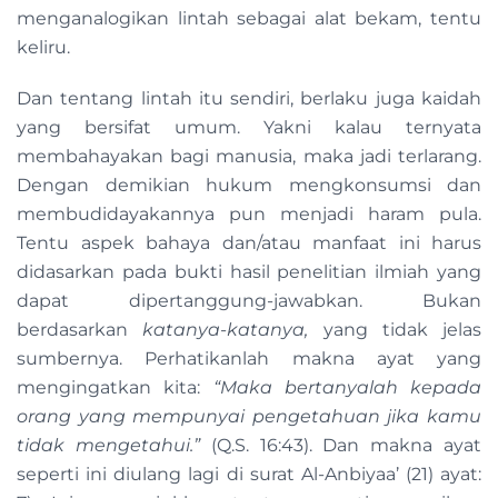
menganalogikan lintah sebagai alat bekam, tentu
keliru.
Dan tentang lintah itu sendiri, berlaku juga kaidah
yang bersifat umum. Yakni kalau ternyata
membahayakan bagi manusia, maka jadi terlarang.
Dengan demikian hukum mengkonsumsi dan
membudidayakannya pun menjadi haram pula.
Tentu aspek bahaya dan/atau manfaat ini harus
didasarkan pada bukti hasil penelitian ilmiah yang
dapat dipertanggung-jawabkan. Bukan
berdasarkan
katanya-katanya,
yang tidak jelas
sumbernya. Perhatikanlah makna ayat yang
mengingatkan kita:
“Maka bertanyalah kepada
orang yang mempunyai pengetahuan jika kamu
tidak mengetahui.”
(Q.S. 16:43). Dan makna ayat
seperti ini diulang lagi di surat Al-Anbiyaa’ (21) ayat: