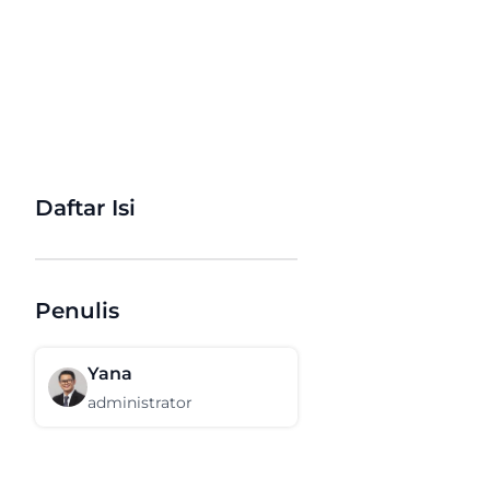
Daftar Isi
Penulis
Yana
administrator