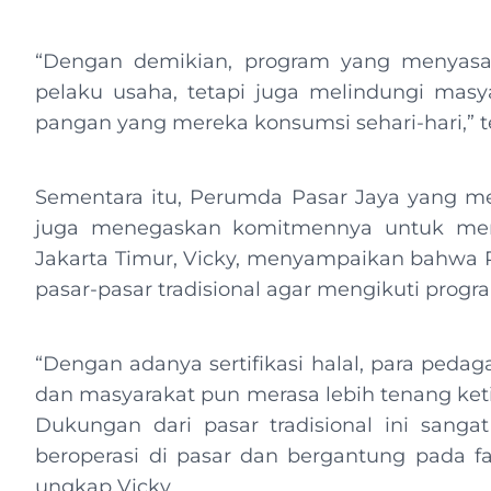
“Dengan demikian, program yang menyasar 
pelaku usaha, tetapi juga melindungi masy
pangan yang mereka konsumsi sehari-hari,” 
Sementara itu, Perumda Pasar Jaya yang menj
juga menegaskan komitmennya untuk men
Jakarta Timur, Vicky, menyampaikan bahwa P
pasar-pasar tradisional agar mengikuti progra
“Dengan adanya sertifikasi halal, para pedag
dan masyarakat pun merasa lebih tenang ke
Dukungan dari pasar tradisional ini sang
beroperasi di pasar dan bergantung pada fas
ungkap Vicky.