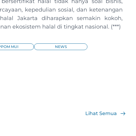
sertifikat halal tidak hanya soal bisnis,
rcayaan, kepedulian sosial, dan ketenangan
 halal Jakarta diharapkan semakin kokoh,
 ekosistem halal di tingkat nasional. (***)
PPOM MUI
NEWS
Lihat Semua