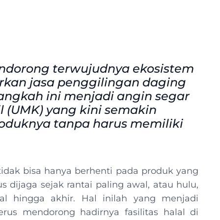
ndorong terwujudnya ekosistem
rkan jasa penggilingan daging
 Langkah ini menjadi angin segar
l (UMK) yang kini semakin
duknya tanpa harus memiliki
idak bisa hanya berhenti pada produk yang
dijaga sejak rantai paling awal, atau hulu,
al hingga akhir. Hal inilah yang menjadi
us mendorong hadirnya fasilitas halal di