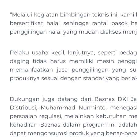
“Melalui kegiatan bimbingan teknis ini, kami
bersertifikat halal sehingga rantai pasok h
penggilingan halal yang mudah diakses menja
Pelaku usaha kecil, lanjutnya, seperti ped
daging tidak harus memiliki mesin penggi
memanfaatkan jasa penggilingan yang sud
produknya sesuai dengan standar yang berla
Dukungan juga datang dari Baznas DKI Ja
Distribusi, Muhammad Nurminto, menegask
persoalan regulasi, melainkan kebutuhan m
kehadiran Baznas dalam program ini adalah
dapat mengonsumsi produk yang benar-bena