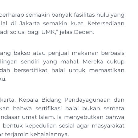
 berharap semakin banyak fasilitas hulu yang
alal di Jakarta semakin kuat. Ketersediaan
di solusi bagi UMK,” jelas Deden.
agang bakso atau penjual makanan berbasis
lingan sendiri yang mahal. Mereka cukup
ah bersertifikat halal untuk memastikan
ku.
karta. Kepala Bidang Pendayagunaan dan
an bahwa sertifikasi halal bukan semata
endasar umat Islam. Ia menyebutkan bahwa
 bentuk kepedulian sosial agar masyarakat
r terjamin kehalalannya.