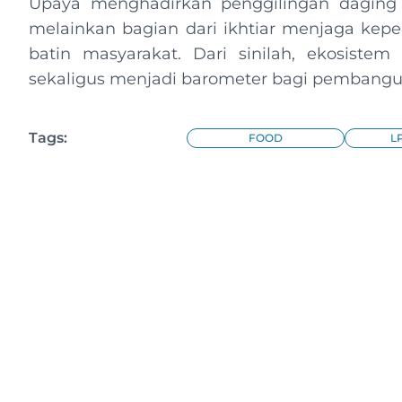
Upaya menghadirkan penggilingan daging ber
melainkan bagian dari ikhtiar menjaga kepe
batin masyarakat. Dari sinilah, ekosistem
sekaligus menjadi barometer bagi pembangunan
Tags:
FOOD
L