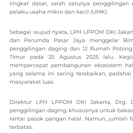
tingkat dasar, salah satunya penggilingan
pelaku usaha mikro dan kecil (UMK).
Sebagai wujud nyata, LPH LPPOM DKI Jakar
dan Perumda Pasar Jaya menggelar Bimbi
penggilingan daging dan 12 Rumah Potong
Timur pada 25 Agustus 2025 lalu. Kegi
mempercepat pembangunan ekosistem halal
yang selama ini sering terabaikan, padaha
masyarakat luas.
Direktur LPH LPPOM DKI Jakarta, Drg. D
penggilingan daging, khususnya untuk bakso,
rantai pasok pangan halal. Namun, jumlah fas
terbatas.