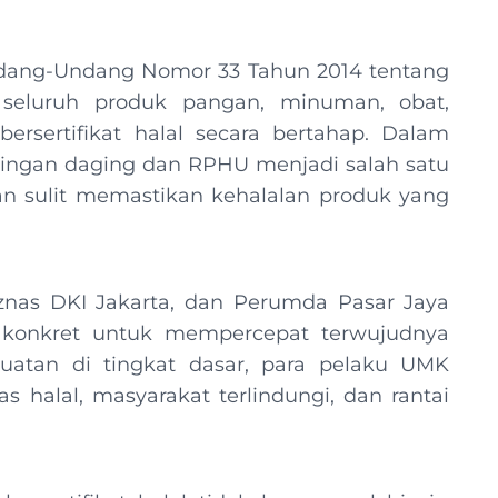
ndang-Undang Nomor 33 Tahun 2014 tentang
seluruh produk pangan, minuman, obat,
ersertifikat halal secara bertahap. Dalam
ilingan daging dan RPHU menjadi salah satu
akan sulit memastikan kehalalan produk yang
znas DKI Jakarta, dan Perumda Pasar Jaya
 konkret untuk mempercepat terwujudnya
uatan di tingkat dasar, para pelaku UMK
s halal, masyarakat terlindungi, dan rantai