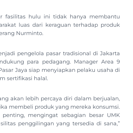
fasilitas hulu ini tidak hanya membantu
arakat luas dari keraguan terhadap produk
terang Nurminto.
adi pengelola pasar tradisional di Jakarta
dukung para pedagang. Manager Area 9
asar Jaya siap menyiapkan pelaku usaha di
m sertifikasi halal.
ang akan lebih percaya diri dalam berjualan,
tika membeli produk yang mereka konsumsi.
at penting, mengingat sebagian besar UMK
ilitas penggilingan yang tersedia di sana,”