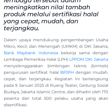
lembaga tersebut dalam
meningkatkan nilai tambah
produk melalui sertifikasi halal
yang cepat, mudah, dan
terjangkau.
Dalam upaya mendukung pengembangan Usaha
Mikro, Kecil, dan Menengah (UMKM) di DKI Jakarta,
Bank Maybank Indonesia
bekerja sama dengan
Lembaga Pemeriksa Halal (LPH)
LPPOM DKI Jakarta
menyelenggarakan bimbingan teknis (bimtek)
pengurusan sertifikat halal
BPJPH
dengan mudah,
cepat, dan terjangkau. Kegiatan ini berlangsung
pada 9 Januari 2025 di Ruang Teater, Gedung Sosial
Budaya, Jakarta Islamic Centre, dan dihadiri oleh 170
peserta dari total 500 pelaku usaha yang akan
disertifikasi.