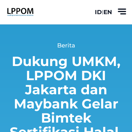
ID
EN
|
Berita
Dukung UMKM,
LPPOM DKI
Jakarta dan
Maybank Gelar
Bimtek
Sertifikasi Halal