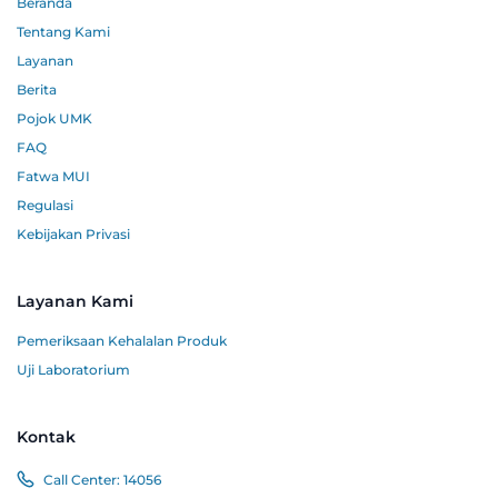
Beranda
Tentang Kami
Layanan
Berita
Pojok UMK
FAQ
Fatwa MUI
Regulasi
Kebijakan Privasi
Layanan Kami
Pemeriksaan Kehalalan Produk
Uji Laboratorium
Kontak
Call Center:
14056