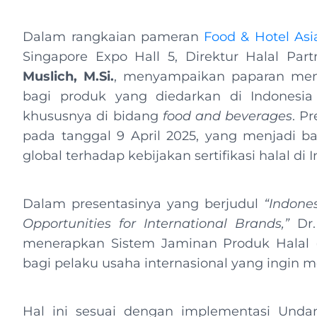
Dalam rangkaian pameran
Food & Hotel Asi
Singapore Expo Hall 5, Direktur Halal Pa
Muslich, M.Si.
, menyampaikan paparan menge
bagi produk yang diedarkan di Indonesia 
khususnya di bidang
food and beverages
. P
pada tanggal 9 April 2025, yang menjadi
global terhadap kebijakan sertifikasi halal di 
Dalam presentasinya yang berjudul
“Indone
Opportunities for International Brands,”
Dr.
menerapkan Sistem Jaminan Produk Halal (S
bagi pelaku usaha internasional yang ingin
Hal ini sesuai dengan implementasi Und