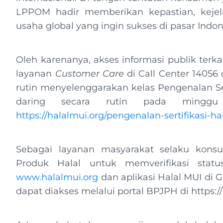
LPPOM hadir memberikan kepastian, keje
usaha global yang ingin sukses di pasar Indo
Oleh karenanya, akses informasi publik terkai
layanan
Customer Care
di Call Center 14056
rutin menyelenggarakan kelas Pengenalan Sert
daring secara rutin pada mingg
https://halalmui.org/pengenalan-sertifikasi-hal
Sebagai layanan masyarakat selaku kons
Produk Halal untuk memverifikasi statu
www.halalmui.org
dan aplikasi Halal MUI di G
dapat diakses melalui portal BPJPH di https://