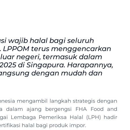
 wajib halal bagi seluruh
ia. LPPOM terus menggencarkan
n luar negeri, termasuk dalam
 2025 di Singapura. Harapannya,
erlangsung dengan mudah dan
ndonesia mengambil langkah strategis dengan
nya dalam ajang bergengsi FHA Food and
gai Lembaga Pemeriksa Halal (LPH) hadir
ifikasi halal bagi produk impor.