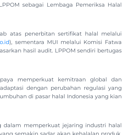
 LPPOM sebagai Lembaga Pemeriksa Halal
 atas penerbitan sertifikat halal melalui
o.id
), sementara MUI melalui Komisi Fatwa
sarkan hasil audit. LPPOM sendiri bertugas
rupaya memperkuat kemitraan global dan
adaptasi dengan perubahan regulasi yang
umbuhan di pasar halal Indonesia yang kian
alam memperkuat jejaring industri halal
 yang semakin sadar akan kehalalan produk,