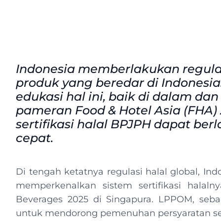
Indonesia memberlakukan regulasi
produk yang beredar di Indones
edukasi hal ini, baik di dalam da
pameran Food & Hotel Asia (FHA)
sertifikasi halal BPJPH dapat b
cepat.
Di tengah ketatnya regulasi halal global, I
memperkenalkan sistem sertifikasi halal
Beverages 2025 di Singapura. LPPOM, seba
untuk mendorong pemenuhan persyaratan sert