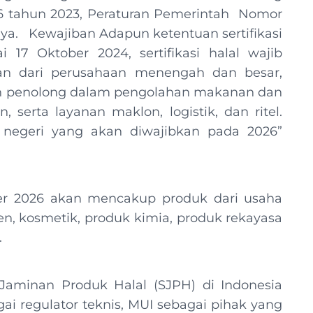
6 tahun 2023, Peraturan Pemerintah Nomor
ya. Kewajiban Adapun ketentuan sertifikasi
i 17 Oktober 2024, sertifikasi halal wajib
n dari perusahaan menengah dan besar,
n penolong dalam pengolahan makanan dan
erta layanan maklon, logistik, dan ritel.
 negeri yang akan diwajibkan pada 2026”
er 2026 akan mencakup produk dari usaha
en, kosmetik, produk kimia, produk rekayasa
.
aminan Produk Halal (SJPH) di Indonesia
ai regulator teknis, MUI sebagai pihak yang