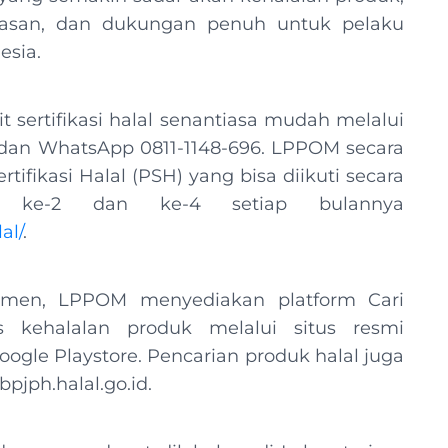
lasan, dan dukungan penuh untuk pelaku
nesia.
t sertifikasi halal senantiasa mudah melalui
 dan WhatsApp 0811-1148-696. LPPOM secara
ifikasi Halal (PSH) yang bisa diikuti secara
u ke-2 dan ke-4 setiap bulannya
al/
.
umen, LPPOM menyediakan platform Cari
s kehalalan produk melalui situs resmi
oogle Playstore. Pencarian produk halal juga
bpjph.halal.go.id.