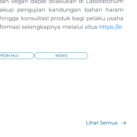
an vegan dapat dilakukan di Laboratorium
akup pengujian kandungan bahan haram
, hingga konsultasi produk bagi pelaku usaha
informasi selengkapnya melalui situs
https://e-
PPOM MUI
NEWS
Lihat Semua