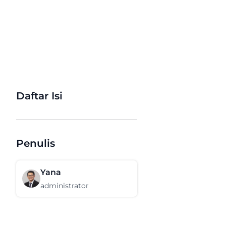
Daftar Isi
Penulis
Yana
administrator