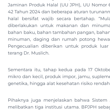
Jaminan Produk Halal (UU JPH), UU Nomor 
42 Tahun 2024 dan beberapa aturan turunann
halal bersifat wajib secara bertahap. “Mula
diberlakukan untuk makanan dan minuma
bahan baku, bahan tambahan pangan, baha
minuman, daging dan rumah potong hewan, s
Pengecualian diberikan untuk produk luar
terang Dr. Muslich.
Sementara itu, tahap kedua pada 17 Oktob
mikro dan kecil, produk impor, jamu, suplem
genetika, hingga alat kesehatan risiko rendah
Pihaknya juga menjelaskan bahwa Sistem J
melibatkan tiga institusi utama. BPJPH sebag