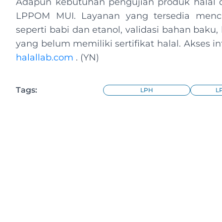
Adapun kebutuhan pengujian produk halal d
LPPOM MUI. Layanan yang tersedia menc
seperti babi dan etanol, validasi bahan baku
yang belum memiliki sertifikat halal. Akses 
halallab.com
. (YN)
Tags:
LPH
L