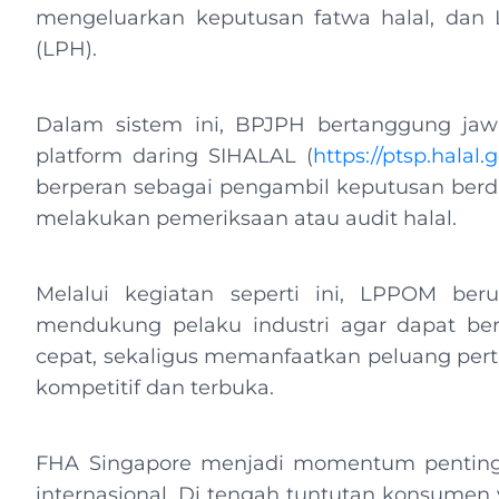
mengeluarkan keputusan fatwa halal, dan
(LPH).
Dalam sistem ini, BPJPH bertanggung jawab
platform daring SIHALAL (
https://ptsp.halal.g
berperan sebagai pengambil keputusan berda
melakukan pemeriksaan atau audit halal.
Melalui kegiatan seperti ini, LPPOM be
mendukung pelaku industri agar dapat ber
cepat, sekaligus memanfaatkan peluang pert
kompetitif dan terbuka.
FHA Singapore menjadi momentum penting d
internasional. Di tengah tuntutan konsumen