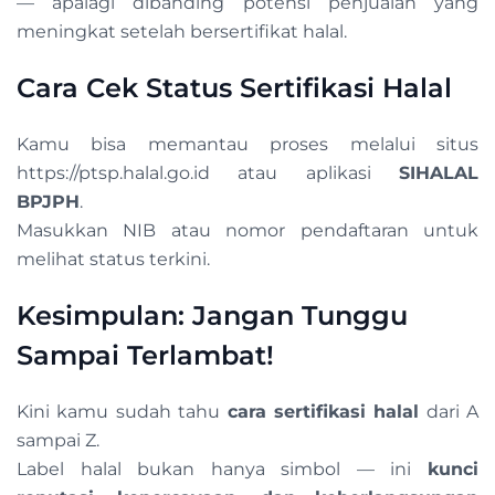
— apalagi dibanding potensi penjualan yang
meningkat setelah bersertifikat halal.
Cara Cek Status Sertifikasi Halal
Kamu bisa memantau proses melalui situs
https://ptsp.halal.go.id atau aplikasi
SIHALAL
BPJPH
.
Masukkan NIB atau nomor pendaftaran untuk
melihat status terkini.
Kesimpulan: Jangan Tunggu
Sampai Terlambat!
Kini kamu sudah tahu
cara sertifikasi halal
dari A
sampai Z.
Label halal bukan hanya simbol — ini
kunci