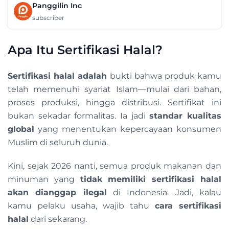
Panggilin Inc
subscriber
Apa Itu Sertifikasi Halal?
Sertifikasi halal adalah
bukti bahwa produk kamu
telah memenuhi syariat Islam—mulai dari bahan,
proses produksi, hingga distribusi. Sertifikat ini
bukan sekadar formalitas. Ia jadi
standar kualitas
global
yang menentukan kepercayaan konsumen
Muslim di seluruh dunia.
Kini, sejak 2026 nanti, semua produk makanan dan
minuman yang
tidak memiliki sertifikasi halal
akan dianggap ilegal
di Indonesia. Jadi, kalau
kamu pelaku usaha, wajib tahu
cara sertifikasi
halal
dari sekarang.