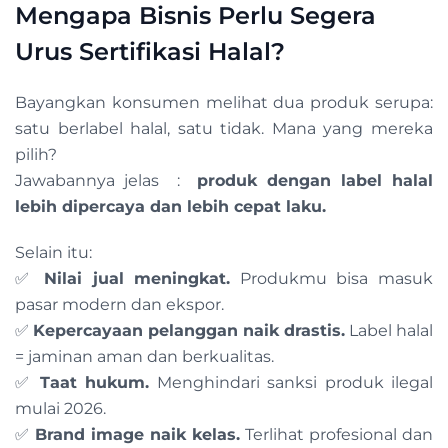
Mengapa Bisnis Perlu Segera
Urus Sertifikasi Halal?
Bayangkan konsumen melihat dua produk serupa:
satu berlabel halal, satu tidak. Mana yang mereka
pilih?
Jawabannya jelas :
produk dengan label halal
lebih dipercaya dan lebih cepat laku.
Selain itu:
✅
Nilai jual meningkat.
Produkmu bisa masuk
pasar modern dan ekspor.
✅
Kepercayaan pelanggan naik drastis.
Label halal
= jaminan aman dan berkualitas.
✅
Taat hukum.
Menghindari sanksi produk ilegal
mulai 2026.
✅
Brand image naik kelas.
Terlihat profesional dan