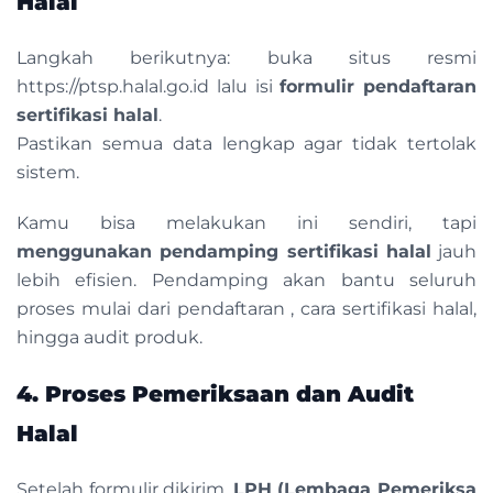
Halal
Langkah berikutnya: buka situs resmi
https://ptsp.halal.go.id lalu isi
formulir pendaftaran
sertifikasi halal
.
Pastikan semua data lengkap agar tidak tertolak
sistem.
Kamu bisa melakukan ini sendiri, tapi
menggunakan pendamping sertifikasi halal
jauh
lebih efisien. Pendamping akan bantu seluruh
proses mulai dari pendaftaran , cara sertifikasi halal,
hingga audit produk.
4. Proses Pemeriksaan dan Audit
Halal
Setelah formulir dikirim,
LPH (Lembaga Pemeriksa