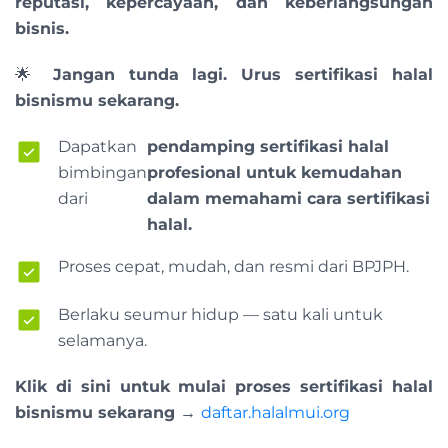
reputasi, kepercayaan, dan keberlangsungan
bisnis.
🌟
Jangan tunda lagi. Urus sertifikasi halal
bisnismu sekarang.
Dapatkan
pendamping sertifikasi halal
bimbingan
profesional untuk kemudahan
dari
dalam memahami cara sertifikasi
halal.
Proses cepat, mudah, dan resmi dari BPJPH.
Berlaku seumur hidup — satu kali untuk
selamanya.
Klik di sini untuk mulai proses sertifikasi halal
bisnismu sekarang →
daftar.halalmui.org