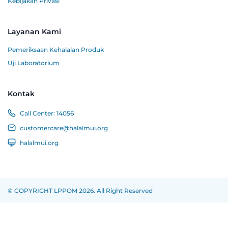
Kebijakan Privasi
Layanan Kami
Pemeriksaan Kehalalan Produk
Uji Laboratorium
Kontak
Call Center:
14056
customercare@halalmui.org
halalmui.org
© COPYRIGHT LPPOM 2026. All Right Reserved