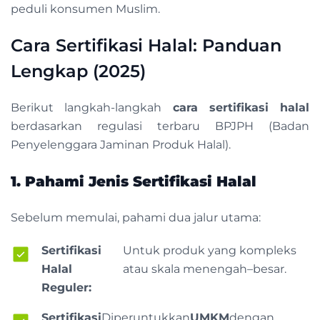
peduli konsumen Muslim.
Cara Sertifikasi Halal: Panduan
Lengkap (2025)
Berikut langkah-langkah
cara sertifikasi halal
berdasarkan regulasi terbaru BPJPH (Badan
Penyelenggara Jaminan Produk Halal).
1. Pahami Jenis Sertifikasi Halal
Sebelum memulai, pahami dua jalur utama:
Sertifikasi
Untuk produk yang kompleks
Halal
atau skala menengah–besar.
Reguler:
Sertifikasi
Diperuntukkan
UMKM
dengan