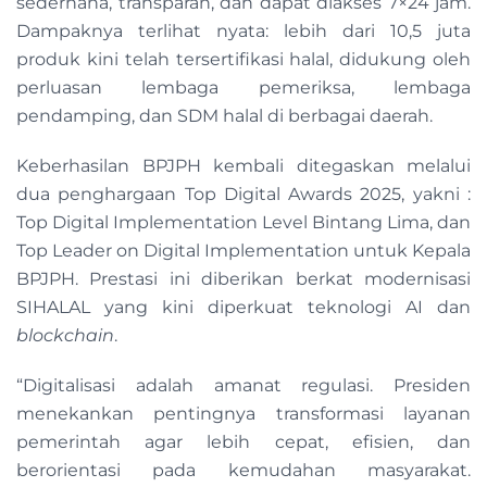
sederhana, transparan, dan dapat diakses 7×24 jam.
Dampaknya terlihat nyata: lebih dari 10,5 juta
produk kini telah tersertifikasi halal, didukung oleh
perluasan lembaga pemeriksa, lembaga
pendamping, dan SDM halal di berbagai daerah.
Keberhasilan BPJPH kembali ditegaskan melalui
dua penghargaan Top Digital Awards 2025, yakni :
Top Digital Implementation Level Bintang Lima, dan
Top Leader on Digital Implementation untuk Kepala
BPJPH. Prestasi ini diberikan berkat modernisasi
SIHALAL yang kini diperkuat teknologi AI dan
blockchain
.
“Digitalisasi adalah amanat regulasi. Presiden
menekankan pentingnya transformasi layanan
pemerintah agar lebih cepat, efisien, dan
berorientasi pada kemudahan masyarakat.