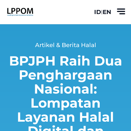
ID
EN
|
Artikel & Berita Halal
BPJPH Raih Dua
Penghargaan
Nasional:
Lompatan
Layanan Halal
Digital dan