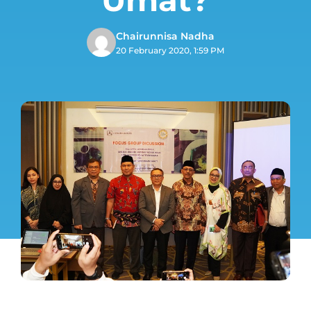
Chairunnisa Nadha
20 February 2020, 1:59 PM