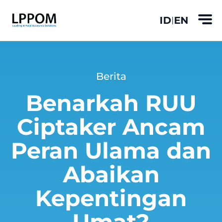
ID
EN
|
Berita
Benarkah RUU
Ciptaker Ancam
Peran Ulama dan
Abaikan
Kepentingan
Umat?