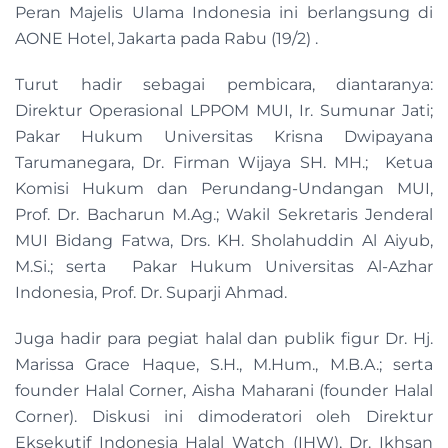
Peran Majelis Ulama Indonesia ini berlangsung di
AONE Hotel, Jakarta pada Rabu (19/2) .
Turut hadir sebagai pembicara, diantaranya:
Direktur Operasional LPPOM MUI, Ir. Sumunar Jati;
Pakar Hukum Universitas Krisna Dwipayana
Tarumanegara, Dr. Firman Wijaya SH. MH.; Ketua
Komisi Hukum dan Perundang-Undangan MUI,
Prof. Dr. Bacharun M.Ag.; Wakil Sekretaris Jenderal
MUI Bidang Fatwa, Drs. KH. Sholahuddin Al Aiyub,
M.Si.; serta Pakar Hukum Universitas Al-Azhar
Indonesia, Prof. Dr. Suparji Ahmad.
Juga hadir para pegiat halal dan publik figur Dr. Hj.
Marissa Grace Haque, S.H., M.Hum., M.B.A.; serta
founder Halal Corner, Aisha Maharani (founder Halal
Corner). Diskusi ini dimoderatori oleh Direktur
Eksekutif Indonesia Halal Watch (IHW), Dr. Ikhsan