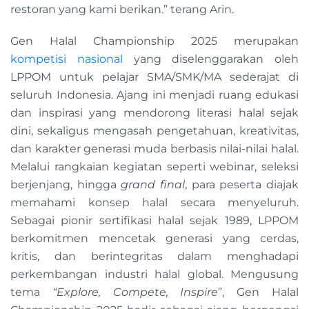
restoran yang kami berikan.” terang Arin.
Gen Halal Championship 2025 merupakan
kompetisi nasional
yang diselenggarakan oleh
LPPOM untuk pelajar SMA/SMK/MA sederajat di
seluruh Indonesia. Ajang ini menjadi ruang edukasi
dan inspirasi yang mendorong literasi halal sejak
dini, sekaligus mengasah pengetahuan, kreativitas,
dan karakter generasi muda berbasis nilai-nilai halal.
Melalui rangkaian kegiatan seperti webinar, seleksi
berjenjang, hingga
grand final
, para peserta diajak
memahami konsep halal secara menyeluruh.
Sebagai pionir sertifikasi halal sejak 1989, LPPOM
berkomitmen mencetak generasi yang cerdas,
kritis, dan berintegritas dalam menghadapi
perkembangan industri halal global. Mengusung
tema
“Explore, Compete, Inspire
”, Gen Halal