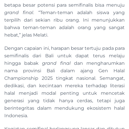
betapa besar potensi para semifinalis bisa menuju
grand final
. “Teman-teman adalah siswa yang
terpilih dari sekian ribu orang. Ini menunjukkan
bahwa teman-teman adalah orang yang sangat
hebat,” jelas Melati.
Dengan capaian ini, harapan besar tertuju pada para
semifinalis dari Bali untuk dapat terus melaju
hingga babak
grand final
dan mengharumkan
nama provinsi Bali dalam ajang Gen Halal
Championship 2025 tingkat nasional. Semangat,
dedikasi, dan kecintaan mereka terhadap literasi
halal menjadi modal penting untuk mencetak
generasi yang tidak hanya cerdas, tetapi juga
berintegritas dalam mendukung ekosistem halal
Indonesia.
Kegiatan semifinal berlangsung lancar dan ditutup