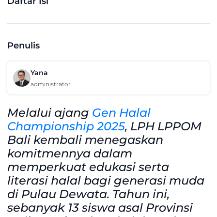
Daftar Isi
Penulis
Yana
administrator
Melalui ajang
Gen Halal
Championship 2025
, LPH LPPOM
Bali kembali menegaskan
komitmennya dalam
memperkuat edukasi serta
literasi halal bagi generasi muda
di Pulau Dewata. Tahun ini,
sebanyak 13 siswa asal Provinsi