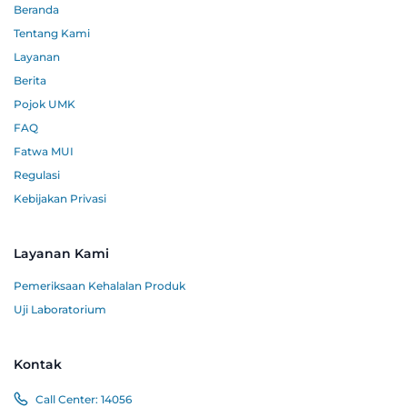
Beranda
Tentang Kami
Layanan
Berita
Pojok UMK
FAQ
Fatwa MUI
Regulasi
Kebijakan Privasi
Layanan Kami
Pemeriksaan Kehalalan Produk
Uji Laboratorium
Kontak
Call Center:
14056