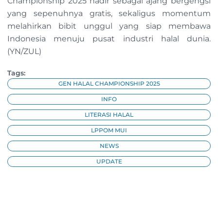
Championship 2025 hadir sebagai ajang bergengsi
yang sepenuhnya gratis, sekaligus momentum
melahirkan bibit unggul yang siap membawa
Indonesia menuju pusat industri halal dunia.
(YN/ZUL)
Tags:
GEN HALAL CHAMPIONSHIP 2025
INFO
LITERASI HALAL
LPPOM MUI
NEWS
UPDATE