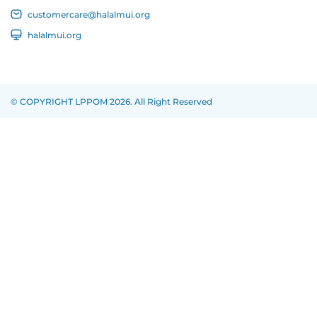
customercare@halalmui.org
halalmui.org
© COPYRIGHT LPPOM 2026. All Right Reserved