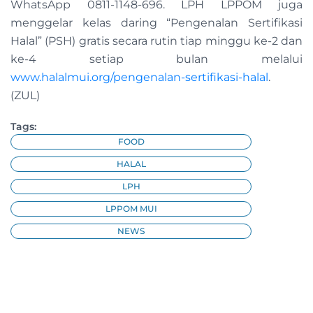
WhatsApp 0811-1148-696. LPH LPPOM juga
menggelar kelas daring “Pengenalan Sertifikasi
Halal” (PSH) gratis secara rutin tiap minggu ke-2 dan
ke-4 setiap bulan melalui
www.halalmui.org/pengenalan-sertifikasi-halal
.
(ZUL)
Tags:
FOOD
HALAL
LPH
LPPOM MUI
NEWS