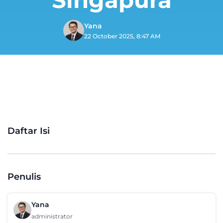
Yana
22 October 2025, 8:47 AM
Daftar Isi
Penulis
Yana
administrator