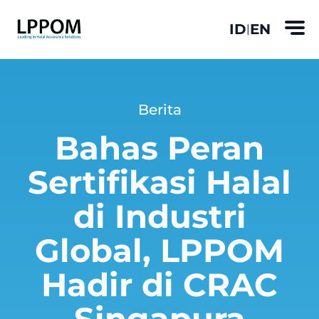
ID
EN
|
Berita
Bahas Peran
Sertifikasi Halal
di Industri
Global, LPPOM
Hadir di CRAC
Singapura