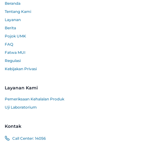
Beranda
Tentang Kami
Layanan
Berita
Pojok UMK
FAQ
Fatwa MUI
Regulasi
Kebijakan Privasi
Layanan Kami
Pemeriksaan Kehalalan Produk
Uji Laboratorium
Kontak
Call Center:
14056