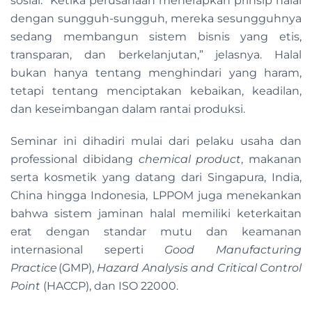
sosial. “Ketika perusahaan menerapkan prinsip halal
dengan sungguh-sungguh, mereka sesungguhnya
sedang membangun sistem bisnis yang etis,
transparan, dan berkelanjutan,” jelasnya. Halal
bukan hanya tentang menghindari yang haram,
tetapi tentang menciptakan kebaikan, keadilan,
dan keseimbangan dalam rantai produksi.
Seminar ini dihadiri mulai dari pelaku usaha dan
professional dibidang
chemical product
, makanan
serta kosmetik yang datang dari Singapura, India,
China hingga Indonesia, LPPOM juga menekankan
bahwa sistem jaminan halal memiliki keterkaitan
erat dengan standar mutu dan keamanan
internasional seperti
Good Manufacturing
Practice
(GMP),
Hazard Analysis and Critical Control
Point
(HACCP), dan ISO 22000.