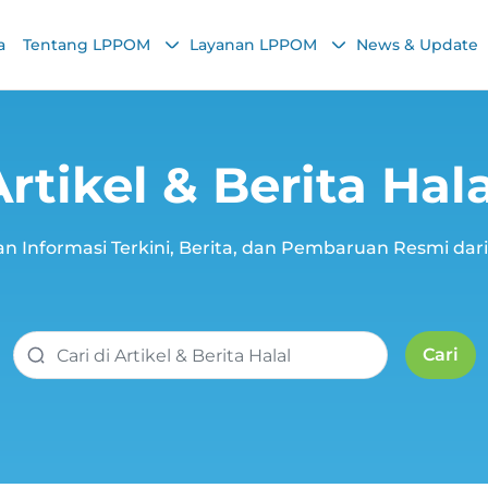
a
Tentang LPPOM
Layanan LPPOM
News & Update
Artikel & Berita Hala
n Informasi Terkini, Berita, dan Pembaruan Resmi da
Cari