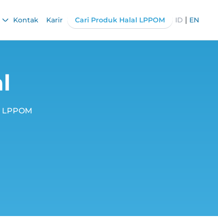
|
Kontak
Karir
Cari Produk Halal LPPOM
ID
EN
l
ri LPPOM