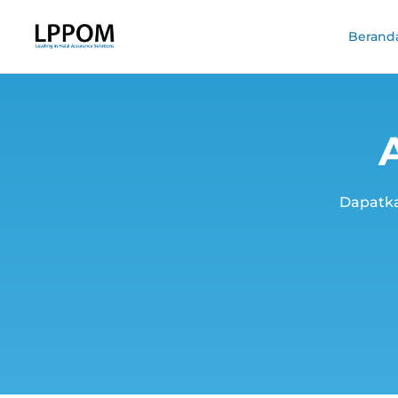
Berand
Dapatka