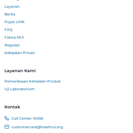
Layanan
Berita
Pojok UMK
FAQ
Fatwa MUI
Regulasi
Kebijakan Privasi
Layanan Kami
Pemeriksaan Kehalalan Produk
Uji Laboratorium
Kontak
Call Center:
14056
customercare@halalmui.org