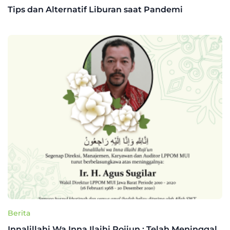
Tips dan Alternatif Liburan saat Pandemi
Berita
Innalillahi Wa Inna Ilaihi Rojiun : Telah Meninggal