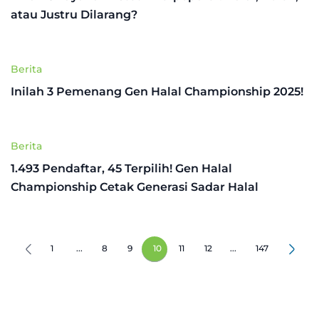
atau Justru Dilarang?
Berita
Inilah 3 Pemenang Gen Halal Championship 2025!
Berita
1.493 Pendaftar, 45 Terpilih! Gen Halal
Championship Cetak Generasi Sadar Halal
1
...
8
9
10
11
12
...
147