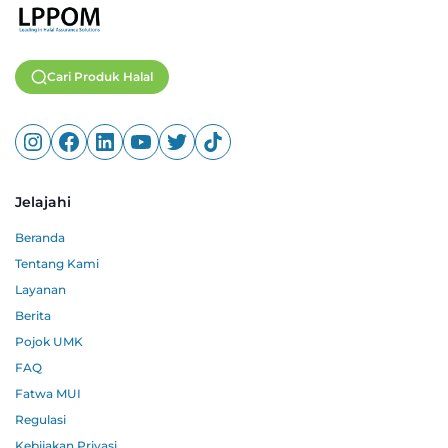
Cari Produk Halal
Jelajahi
Beranda
Tentang Kami
Layanan
Berita
Pojok UMK
FAQ
Fatwa MUI
Regulasi
Kebijakan Privasi