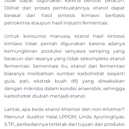
tidak dapat digunakan karena bersifat beracun.
Dilihat dari proses pembuatannya, etanol dapat
berasal dari hasil sintesis kimiawi berbasis
petrokimia ataupun hasil industri fermentasi.
Untuk konsumsi manusia, etanol hasil sintesis
kimiawi tidak pernah digunakan karena adanya
kemungkinan produksi senyawa samping yang
beracun dan rasanya yang tidak sekompleks etanol
fermentasi. Sementara itu, etanol dari fermentasi
biasanya melibatkan sumber karbohidrat (seperti
gula, pati, ekstrak buah dll) yang direaksikan
dengan mikroba dalam kondisi anaerobik, sehingga
karbohidrat diubah menjadi etanol.
Lantas, apa beda etanol
khamar
dan
non-khamar
?
Menurut Auditor Halal LPPOM, Linda Ayuningtiyas,
S.TP., perbedannya terletak dari tujuan dari produksi