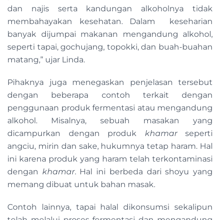
dan najis serta kandungan alkoholnya tidak
membahayakan kesehatan. Dalam keseharian
banyak dijumpai makanan mengandung alkohol,
seperti tapai, gochujang, topokki, dan buah-buahan
matang,” ujar Linda.
Pihaknya juga menegaskan penjelasan tersebut
dengan beberapa contoh terkait dengan
penggunaan produk fermentasi atau mengandung
alkohol. Misalnya, sebuah masakan yang
dicampurkan dengan produk
khamar
seperti
angciu, mirin dan sake, hukumnya tetap haram. Hal
ini karena produk yang haram telah terkontaminasi
dengan
khamar
. Hal ini berbeda dari shoyu yang
memang dibuat untuk bahan masak.
Contoh lainnya, tapai halal dikonsumsi sekalipun
telah melalui proses fermentasi dan mengandung