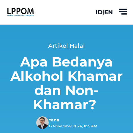
ID
EN
|
Artikel Halal
Apa Bedanya
Alkohol Khamar
dan Non-
Khamar?
Yana
13 November 2024, 11:19 AM