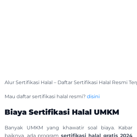
Alur Sertifikasi Halal – Daftar Sertifikasi Halal Resmi
Mau daftar sertifikasi halal resmi?
disini
Biaya Sertifikasi Halal UMKM
Banyak UMKM yang khawatir soal biaya. Kabar
baiknya, ada program
sertifikasi halal gratis 2024