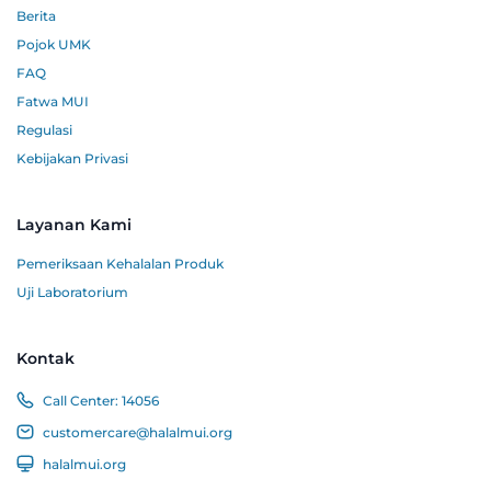
Berita
Pojok UMK
FAQ
Fatwa MUI
Regulasi
Kebijakan Privasi
Layanan Kami
Pemeriksaan Kehalalan Produk
Uji Laboratorium
Kontak
Call Center:
14056
customercare@halalmui.org
halalmui.org