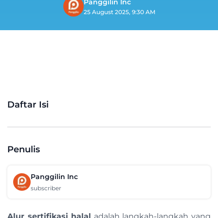
Panggilin Inc
25 August 2025, 9:30 AM
Daftar Isi
Penulis
Panggilin Inc
subscriber
Alur sertifikasi halal
adalah langkah-langkah yang